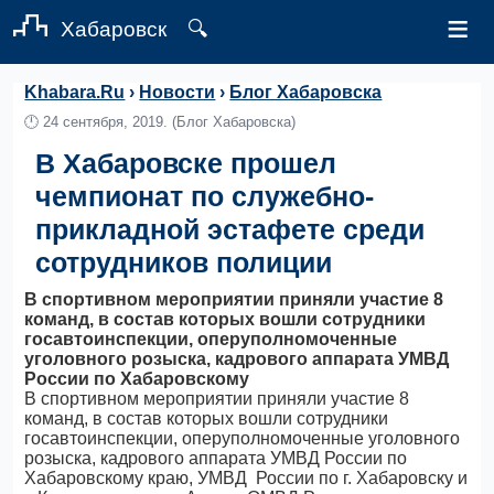
≡
Хабаровск
🔍
Khabara.Ru
›
Новости
›
Блог Хабаровска
🕛
24 сентября, 2019.
(Блог Хабаровска)
В Хабаровске прошел
чемпионат по служебно-
прикладной эстафете среди
сотрудников полиции
В спортивном мероприятии приняли участие 8
команд, в состав которых вошли сотрудники
госавтоинспекции, оперуполномоченные
уголовного розыска, кадрового аппарата УМВД
России по Хабаровскому
В спортивном мероприятии приняли участие 8
команд, в состав которых вошли сотрудники
госавтоинспекции, оперуполномоченные уголовного
розыска, кадрового аппарата УМВД России по
Хабаровскому краю, УМВД России по г. Хабаровску и