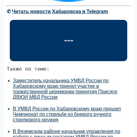
✆
Читать новости Хабаровска в Telegram
Также по теме:
Заместитель начальника УМВД России по
Хабаровскому краю принял участие в
торжественной церемонии принятия Присяги
ДВЮИ МВД России
В УМВД России по Хабаровскому краю прошел
Чемпионат по стрельбе из боевого ручного
стрелкового оружия
В Вяземском районе начальник управления по
работе с личным составом УМВД России по