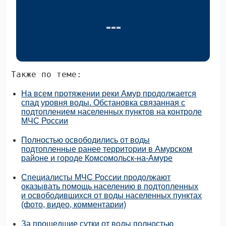
Также по теме:
На всем протяжении реки Амур продолжается
спад уровня воды. Обстановка связанная с
подтоплением населенных пунктов на контроле
МЧС России
Полностью освободились от воды
подтопленные ранее территории в Амурском
районе и городе Комсомольск-на-Амуре
Специалисты МЧС России продолжают
оказывать помощь населению в подтопленных
и освободившихся от воды населенных пунктах
(фото, видео, комментарии)
За прошедшие сутки от воды полностью