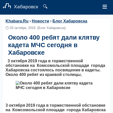
≡
Хабаровск
🔍
Khabara.Ru
›
Новости
›
Блог Хабаровска
🕛
03 октября, 2019.
(Блог Хабаровска)
Около 400 ребят дали клятву
кадета МЧС сегодня в
Хабаровске
3 октября 2019 года в торжественной
обстановке на Комсомольской площади города
Хабаровска состоялось посвящение в кадеты.
Около 400 ребят из краевой столицы,
3 октября 2019 года в торжественной обстановке
на Комсомольской площади города Хабаровска