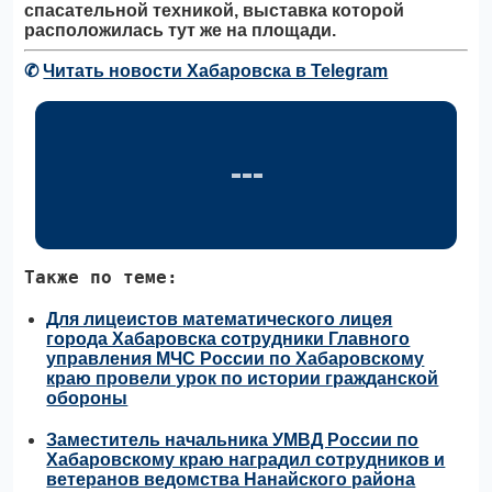
спасательной техникой, выставка которой
расположилась тут же на площади.
✆
Читать новости Хабаровска в Telegram
Также по теме:
Для лицеистов математического лицея
города Хабаровска сотрудники Главного
управления МЧС России по Хабаровскому
краю провели урок по истории гражданской
обороны
Заместитель начальника УМВД России по
Хабаровскому краю наградил сотрудников и
ветеранов ведомства Нанайского района