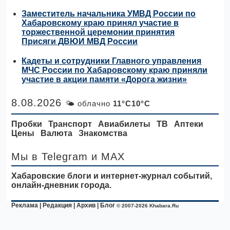
Заместитель начальника УМВД России по
Хабаровскому краю принял участие в
торжественной церемонии принятия
Присяги ДВЮИ МВД России
Кадеты и сотрудники Главного управления
МЧС России по Хабаровскому краю приняли
участие в акции памяти «Дорога жизни»
8.08.2026
🌤 облачно
11°C10°C
Пробки
Транспорт
Авиабилеты
ТВ
Аптеки
Цены
Валюта
Знакомства
Мы в Telegram
и MAX
Хабаровские блоги и интернет-журнал событий,
онлайн-дневник города.
Реклама
|
Редакция
|
Архив
|
Блог
© 2007-2026 Khabara.Ru