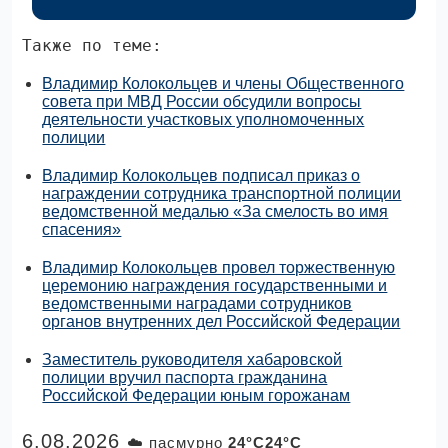
Также по теме:
Владимир Колокольцев и члены Общественного
совета при МВД России обсудили вопросы
деятельности участковых уполномоченных
полиции
Владимир Колокольцев подписал приказ о
награждении сотрудника транспортной полиции
ведомственной медалью «За смелость во имя
спасения»
Владимир Колокольцев провел торжественную
церемонию награждения государственными и
ведомственными наградами сотрудников
органов внутренних дел Российской Федерации
Заместитель руководителя хабаровской
полиции вручил паспорта гражданина
Российской Федерации юным горожанам
6.08.2026
☁️ пасмурно
24°C24°C