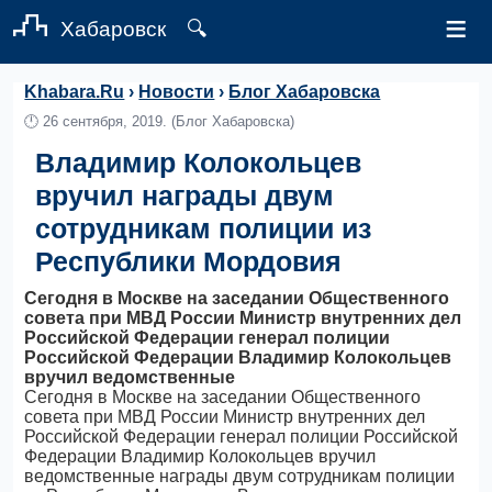
≡
Хабаровск
🔍
Khabara.Ru
›
Новости
›
Блог Хабаровска
🕛
26 сентября, 2019.
(Блог Хабаровска)
Владимир Колокольцев
вручил награды двум
сотрудникам полиции из
Республики Мордовия
Сегодня в Москве на заседании Общественного
совета при МВД России Министр внутренних дел
Российской Федерации генерал полиции
Российской Федерации Владимир Колокольцев
вручил ведомственные
Сегодня в Москве на заседании Общественного
совета при МВД России Министр внутренних дел
Российской Федерации генерал полиции Российской
Федерации Владимир Колокольцев вручил
ведомственные награды двум сотрудникам полиции