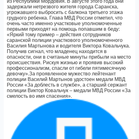
из Республики Мордовия. В августе этого года они
задержали нетрезвого жителя города Саранска,
угрожавшего выбросить с балкона третьего этажа
грудного ребенка. Глава МВД России отметил, что
очень часто именно участковые уполномоченные
первыми приходят на помощь попавшим в беду:
«Яркий тому пример – действия сотрудников
саранской полиции участкового уполномоченного
Василия Мартынова и водителя Виктора Ковальчука.
Получив сигнал, что младенец находится в
опасности, они в считаные минуты прибыли на место
происшествия. Рискуя жизнью и проявив высокий
профессионализм, спасли от гибели пятимесячную
девочку».За проявленное мужество лейтенант
полиции Василий Мартынов удостоен медали МВД
России «За доблесть в службе», а старший сержант
полиции Виктор Ковальчук – медали МВД России «За
смелость во имя спасения».