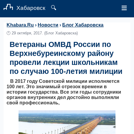
≡
Хабаровск
🔍
Khabara.Ru
›
Новости
›
Блог Хабаровска
🕛
29 октября, 2017.
(Блог Хабаровска)
Ветераны ОМВД России по
Верхнебуреинскому району
провели лекции школьникам
по случаю 100-летия милиции
В 2017 году Советской милиции исполняется
100 лет. Это значимый отрезок времени в
истории государства. Все эти годы сотрудники
органов внутренних дел достойно выполняли
свой профессиональ,