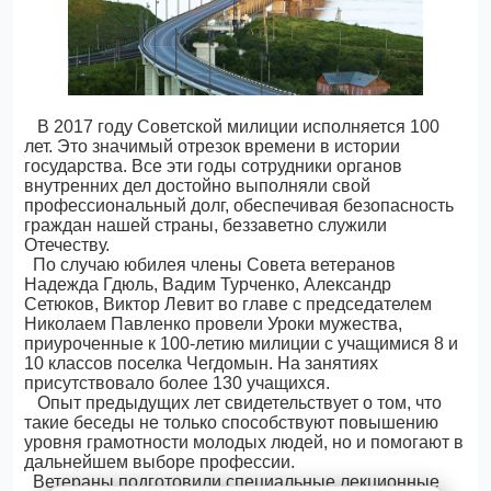
В 2017 году Советской милиции исполняется 100
лет. Это значимый отрезок времени в истории
государства. Все эти годы сотрудники органов
внутренних дел достойно выполняли свой
профессиональный долг, обеспечивая безопасность
граждан нашей страны, беззаветно служили
Отечеству.
По случаю юбилея члены Совета ветеранов
Надежда Гдюль, Вадим Турченко, Александр
Сетюков, Виктор Левит во главе с председателем
Николаем Павленко провели Уроки мужества,
приуроченные к 100-летию милиции с учащимися 8 и
10 классов поселка Чегдомын. На занятиях
присутствовало более 130 учащихся.
Опыт предыдущих лет свидетельствует о том, что
такие беседы не только способствуют повышению
уровня грамотности молодых людей, но и помогают в
дальнейшем выборе профессии.
Ветераны подготовили специальные лекционные