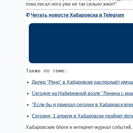
пока писал нога уже не так сильно жжет!"
✆
Читать новости Хабаровска в Telegram
Также по теме:
Дилер "Рено" в Хабаровске распродаёт имущ
Сегодня на Набережной возле "Ленина с кра
"Если бы я приехал сегодня в Хабаровск впер
Сегодня, 1 апреля в Хабаровске пройдет ф
Хабаровские блоги и интернет-журнал событий,