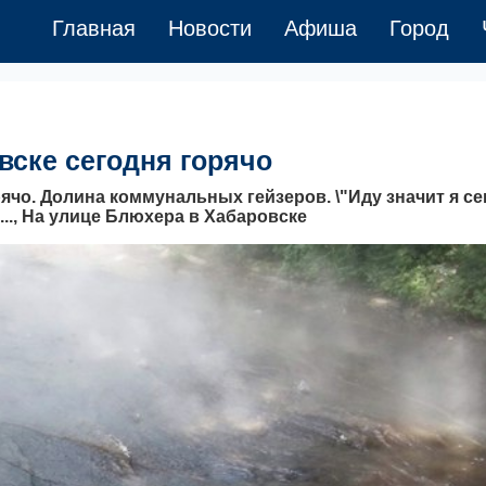
Главная
Новости
Афиша
Город
вске сегодня горячо
ячо. Долина коммунальных гейзеров. \"Иду значит я се
..., На улице Блюхера в Хабаровске