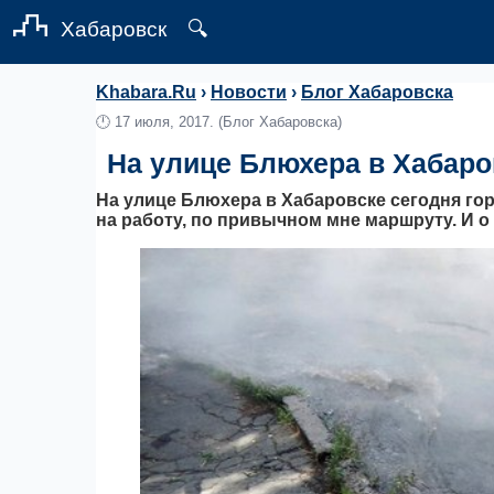
Хабаровск
🔍
Khabara.Ru
›
Новости
›
Блог Хабаровска
🕛
17 июля, 2017.
(Блог Хабаровска)
На улице Блюхера в Хабаро
На улице Блюхера в Хабаровске сегодня гор
на работу, по привычном мне маршруту. И о 