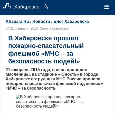
≡
Хабаровск
🔍
Khabara.Ru
›
Новости
›
Блог Хабаровска
🕛
22 февраля, 2015.
(Блог Хабаровска)
В Хабаровске прошел
пожарно-спасательный
флешмоб «МЧС – за
безопасность людей!»
21 февраля 2015 года, в день проводов
Масленицы, на стадионе «Юность» в городе
Хабаровске сотрудники МЧС России провели
пожарно-спасательный флешмоб под девизом
«МЧС – за безопасность