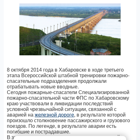
8 октября 2014 года в Хабаровске в ходе третьего
этапа Всероссийской штабной тренировки пожарно-
спасательные подразделения продолжали
отрабатывать новые вводные.
Сегодня пожарные-спасатели Специализированной
пожарно-спасательной части ФПС по Хабаровскому
краю участвовали в ликвидации последствий
условной чрезвычайной ситуации, связанной с
аварией на
железной дороге
, в результате которой
произошло столкновение пассажирского и грузового
поездов. По легенде, в результате аварии есть
погибшие и пострадавшие.
В задачи пожарно-спасательных подразделений