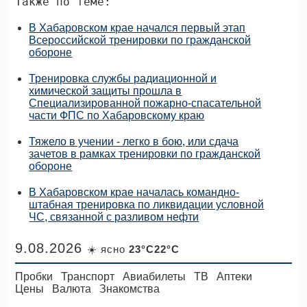
Также по теме:
В Хабаровском крае начался первый этап
Всероссийской тренировки по гражданской
обороне
Тренировка службы радиационной и
химической защиты прошла в
Специализированной пожарно-спасательной
части ФПС по Хабаровскому краю
Тяжело в учении - легко в бою, или сдача
зачетов в рамках тренировки по гражданской
обороне
В Хабаровском крае началась командно-
штабная тренировка по ликвидации условной
ЧС, связанной с разливом нефти
9.08.2026
☀️ ясно
23°C22°C
Пробки
Транспорт
Авиабилеты
ТВ
Аптеки
Цены
Валюта
Знакомства