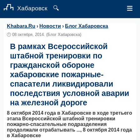
≡
Хабаровск
🔍
Khabara.Ru
›
Новости
›
Блог Хабаровска
🕛
08 октября, 2014.
(Блог Хабаровска)
В рамках Всероссийской
штабной тренировки по
гражданской обороне
хабаровские пожарные-
спасатели ликвидировали
последствия условной аварии
на железной дороге
8 октября 2014 года в Хабаровске в ходе третьего
этапа Всероссийской штабной тренировки
пожарно-спасательные подразделения
продолжали отрабатывать ..., 8 октября 2014 года
в Хабаровске