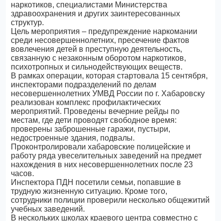
наркотиков, специалистами Министерства
здравоохранения и других заинтересованных
структур.
Цель мероприятия – предупреждение наркомании
среди несовершеннолетних, пресечение фактов
вовлечения детей в преступную деятельность,
связанную с незаконным оборотом наркотиков,
психотропных и сильнодействующих веществ.
В рамках операции, которая стартовала 15 сентября,
инспекторами подразделений по делам
несовершеннолетних УМВД России по г. Хабаровску
реализован комплекс профилактических
мероприятий. Проведены вечерние рейды по
местам, где дети проводят свободное время:
проверены заброшенные гаражи, пустыри,
недостроенные здания, подвалы.
Проконтролировали хабаровские полицейские и
работу ряда увеселительных заведений на предмет
нахождения в них несовершеннолетних после 23
часов.
Инспектора ПДН посетили семьи, попавшие в
трудную жизненную ситуацию. Кроме того,
сотрудники полиции проверили несколько общежитий
учебных заведений.
В нескольких школах краевого центра совместно с