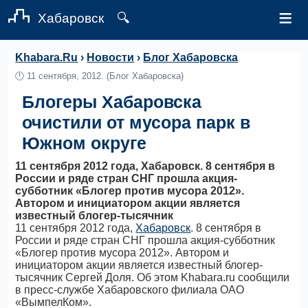
≡
Хабаровск
🔍
Khabara.Ru
›
Новости
›
Блог Хабаровска
🕛
11 сентября, 2012.
(Блог Хабаровска)
Блогеры Хабаровска
очистили от мусора парк в
Южном округе
11 сентября 2012 года, Хабаровск. 8 сентября в
России и ряде стран СНГ прошла акция-
субботник «Блогер против мусора 2012».
Автором и инициатором акции является
известный блогер-тысячник
11 сентября 2012 года,
Хабаровск
. 8 сентября в
России и ряде стран СНГ прошла акция-субботник
«Блогер против мусора 2012». Автором и
инициатором акции является известный блогер-
тысячник Сергей Доля. Об этом Khabara.ru сообщили
в пресс-службе Хабаровского филиала ОАО
«ВымпелКом».