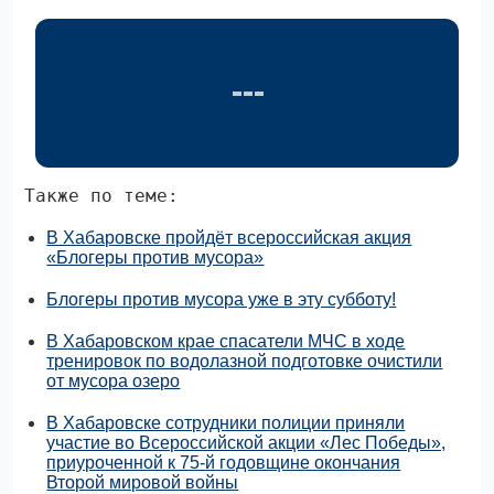
Также по теме:
В Хабаровске пройдёт всероссийская акция
«Блогеры против мусора»
Блогеры против мусора уже в эту субботу!
В Хабаровском крае спасатели МЧС в ходе
тренировок по водолазной подготовке очистили
от мусора озеро
В Хабаровске сотрудники полиции приняли
участие во Всероссийской акции «Лес Победы»,
приуроченной к 75-й годовщине окончания
Второй мировой войны