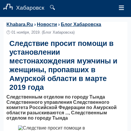
≡
Хабаровск
🔍
Khabara.Ru
›
Новости
›
Блог Хабаровска
🕛
01 ноября, 2019.
(Блог Хабаровска)
Следствие просит помощи в
установлении
местонахождения мужчины и
женщины, пропавших в
Амурской области в марте
2019 года
Следственным отделом по городу Тында
Следственного управления Следственного
комитета Российской Федерации по Амурской
области разыскиваются ..., Следственным
отделом по городу Тында