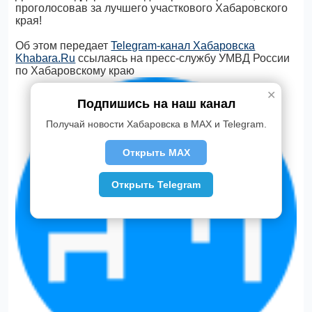
проголосовав за лучшего участкового Хабаровского
края!
Об этом передает
Telegram-канал Хабаровска
Khabara.Ru
ссылаясь на пресс-службу УМВД России
по Хабаровскому краю
✕
Подпишись на наш канал
Получай новости Хабаровска в MAX и Telegram.
Открыть MAX
Открыть Telegram