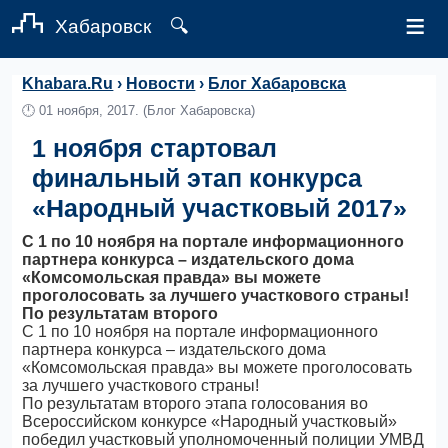
≡
Хабаровск
🔍
Khabara.Ru
›
Новости
›
Блог Хабаровска
🕛
01 ноября, 2017.
(Блог Хабаровска)
1 ноября стартовал
финальный этап конкурса
«Народный участковый 2017»
С 1 по 10 ноября на портале информационного
партнера конкурса – издательского дома
«Комсомольская правда» вы можете
проголосовать за лучшего участкового страны!
По результатам второго
С 1 по 10 ноября на портале информационного
партнера конкурса – издательского дома
«Комсомольская правда» вы можете проголосовать
за лучшего участкового страны!
По результатам второго этапа голосования во
Всероссийском конкурсе «Народный участковый»
победил участковый уполномоченный полиции УМВД