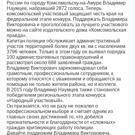
России по городу Комсомольску-на-Амуре Владимир
Наумцев, набравший 2872 голоса. Теперь
комсомольский участковый защищает честь края на
федеральном этапе конкура. Поддержать Владимира
Викторовича и проголосовать за лучшего участкового
можно на сайте издательского дома «Комсомольская
правда».
Капитан полиции обслуживает административный
участок территорией более двух кв. км с населением
3796 человек. Только в этом году он выявил порядка
100 административных правонарушений и
рассмотрел около 688 заявлений граждан.
Владимир Викторович зарекомендовал себя
грамотным, профессиональным сотрудником, к
которому относятся с уважением и обращаются за
помощью не только жители района, но и коллеги.
В 2015 году Владимир Наумцев также становился
победителем регионального этапа конкурса
«Народный участковый».
Он признается, что ни разу не пожалел о
профессиональном выборе и считает одним из
главных своих достижений то, что добился
признательности и благодарности от «сложных»
граждан критикующих работу полиции.
Давайте поддержим Владимира Викторовича,