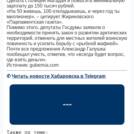
сделать столицей Магадан и повысить минимальную
зарплату до 150 тысяч рублей.
«На 50 живешь, 100 откладываешь, и через год ты
миллионер», – цитирует Жириновского
«Парламентская газета».
Помимо этого, депутаты Госдумы заявили о
необходимости принять закон о развитии арктических
территорий, отменить для местных жителей воинскую
повинность и усилить борьбу с «рыбной мафией».
Почти все предложения Александр Галушка
пообещал учесть, отметив, что «всегда будет вопрос,
где взять деньги».
Источник: gubernia.com
✆
Читать новости Хабаровска в Telegram
Также по теме: