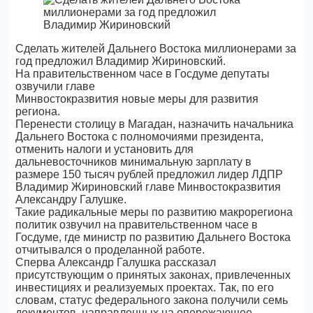
Сделать жителей Дальнего Востока миллионерами за
год предложил Владимир Жириновский.
На правительственном часе в Госдуме депутаты
озвучили главе
Минвостокразвития новые меры для развития
региона.
Перенести столицу в Магадан, назначить начальника
Дальнего Востока с полномочиями президента,
отменить налоги и установить для
дальневосточников минимальную зарплату в
размере 150 тысяч рублей предложил лидер ЛДПР
Владимир Жириновский главе Минвостокразвития
Александру Галушке.
Такие радикальные меры по развитию макрорегиона
политик озвучил на правительственном часе в
Госдуме, где министр по развитию Дальнего Востока
отчитывался о проделанной работе.
Сперва Александр Галушка рассказал
присутствующим о принятых законах, привлеченных
инвестициях и реализуемых проектах. Так, по его
словам, статус федерального закона получили семь
документов, направленных на опережающее