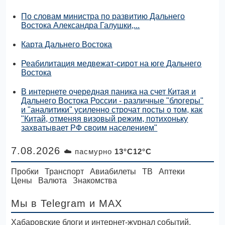
По словам министра по развитию Дальнего
Востока Александра Галушки,...
Карта Дальнего Востока
Реабилитация медвежат-сирот на юге Дальнего
Востока
В интернете очередная паника на счет Китая и
Дальнего Востока России - различные "блогеры"
и "аналитики" усиленно строчат посты о том, как
"Китай, отменяя визовый режим, потихоньку
захватывает РФ своим населением"
7.08.2026
☁️ пасмурно
13°C12°C
Пробки
Транспорт
Авиабилеты
ТВ
Аптеки
Цены
Валюта
Знакомства
Мы в Telegram
и MAX
Хабаровские блоги и интернет-журнал событий,