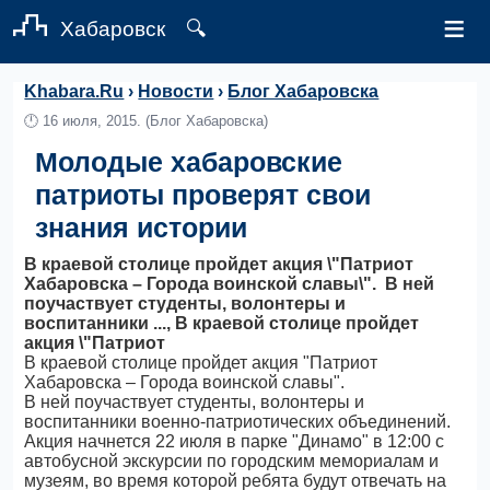
≡
Хабаровск
🔍
Khabara.Ru
›
Новости
›
Блог Хабаровска
🕛
16 июля, 2015.
(Блог Хабаровска)
Молодые хабаровские
патриоты проверят свои
знания истории
В краевой столице пройдет акция \"Патриот
Хабаровска – Города воинской славы\". В ней
поучаствует студенты, волонтеры и
воспитанники ..., В краевой столице пройдет
акция \"Патриот
В краевой столице пройдет акция "Патриот
Хабаровска – Города воинской славы".
В ней поучаствует студенты, волонтеры и
воспитанники военно-патриотических объединений.
Акция начнется 22 июля в парке "Динамо" в 12:00 с
автобусной экскурсии по городским мемориалам и
музеям, во время которой ребята будут отвечать на