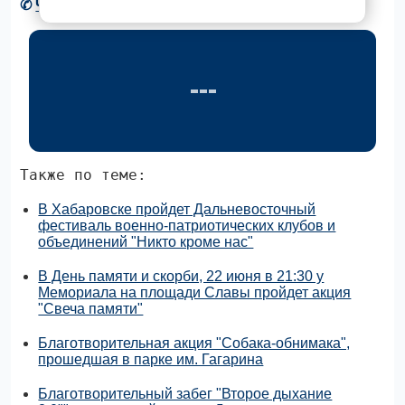
✆
Читать новости Хабаровска в Telegram
Также по теме:
В Хабаровске пройдет Дальневосточный
фестиваль военно-патриотических клубов и
объединений "Никто кроме нас"
В День памяти и скорби, 22 июня в 21:30 у
Мемориала на площади Славы пройдет акция
"Свеча памяти"
Благотворительная акция "Собака-обнимака",
прошедшая в парке им. Гагарина
Благотворительный забег "Второе дыхание