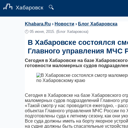
Хабаровск
🔍
Khabara.Ru
›
Новости
›
Блог Хабаровска
🕛
05 июня, 2015.
(Блог Хабаровска)
В Хабаровске состоялся с
Главного управления МЧС 
Сегодня в Хабаровске на базе Хабаровског
готовности маломерных судов подразделен
Сегодня в Хабаровске на базе Хабаровского о
маломерных судов подразделений Главного уп
«Такой смотр у нас проводится ежегодно, - рас
объектах Главного управления МЧС России по 
подготовлены суда к летнему сезону, как они у
Все суда должны иметь на борту якорное устрой
на судне должны быть спасательные устройства: