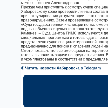
мелких – «конец Александрова».
Прежде чем приступить к осмотру судов специа
Хабаровскому краю проверили личный состав 
при патрулировании документации – это прото
правонарушениях. Затем проверяющие осмотре
«Суда государственной инспекции по маломер
водных объектов с целью контроля за эксплуат
Каменев. – Суда Центра ГИМС используются дл
специальным программам и готовы сдать практ
представлено судно специализированной пожар
предназначено для поиска и спасения людей на
Смотр показал, что все имеющиеся на террит
готовы выполнять задачи по предназначению. 
и укомплектованы в соответствии с предъявля
✆
Читать новости Хабаровска в Telegram