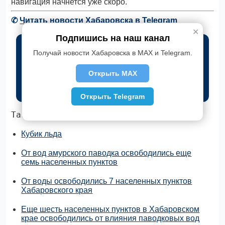
навигация начнется уже скоро.
✆
Читать новости Хабаровска в Telegram
✕
Подпишись на наш канал
Получай новости Хабаровска в MAX и Telegram.
Открыть MAX
Открыть Telegram
Также по теме:
Кубик льда
От вод амурского паводка освободились еще
семь населенных пунктов
От воды освободились 7 населенных пунктов
Хабаровского края
Еще шесть населенных пунктов в Хабаровском
крае освободились от влияния паводковых вод