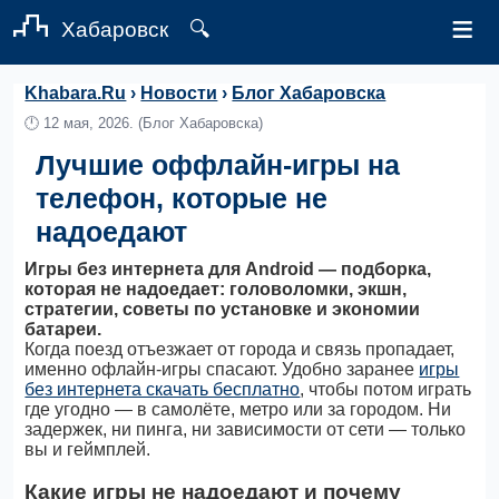
≡
Хабаровск
🔍
Khabara.Ru
›
Новости
›
Блог Хабаровска
🕛
12 мая, 2026.
(Блог Хабаровска)
Лучшие оффлайн-игры на
телефон, которые не
надоедают
Игры без интернета для Android — подборка,
которая не надоедает: головоломки, экшн,
стратегии, советы по установке и экономии
батареи.
Когда поезд отъезжает от города и связь пропадает,
именно офлайн-игры спасают. Удобно заранее
игры
без интернета скачать бесплатно
, чтобы потом играть
где угодно — в самолёте, метро или за городом. Ни
задержек, ни пинга, ни зависимости от сети — только
вы и геймплей.
Какие игры не надоедают и почему