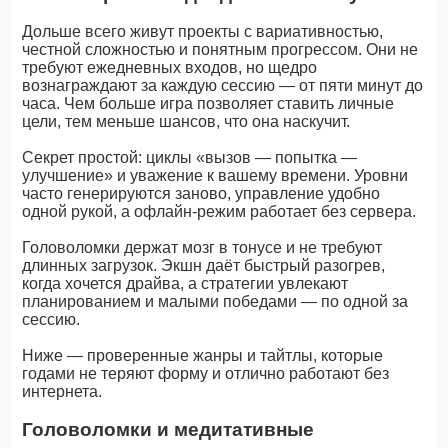
Дольше всего живут проекты с вариативностью,
честной сложностью и понятным прогрессом. Они не
требуют ежедневных входов, но щедро
вознаграждают за каждую сессию — от пяти минут до
часа. Чем больше игра позволяет ставить личные
цели, тем меньше шансов, что она наскучит.
Секрет простой: циклы «вызов — попытка —
улучшение» и уважение к вашему времени. Уровни
часто генерируются заново, управление удобно
одной рукой, а офлайн-режим работает без сервера.
Головоломки держат мозг в тонусе и не требуют
длинных загрузок. Экшн даёт быстрый разогрев,
когда хочется драйва, а стратегии увлекают
планированием и малыми победами — по одной за
сессию.
Ниже — проверенные жанры и тайтлы, которые
годами не теряют форму и отлично работают без
интернета.
Головоломки и медитативные