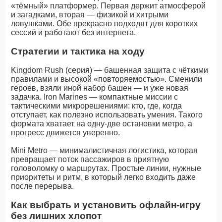
«тёмный» платформер. Первая держит атмосферой
и загадками, вторая — физикой и хитрыми
ловушками. Обе прекрасно подходят для коротких
сессий и работают без интернета.
Стратегии и тактика на ходу
Kingdom Rush (серия) — башенная защита с чёткими
правилами и высокой «повторяемостью». Сменили
героев, взяли иной набор башен — и уже новая
задачка. Iron Marines — компактные миссии с
тактическими микрорешениями: кто, где, когда
отступает, как полезно использовать умения. Такого
формата хватает на одну‑две остановки метро, а
прогресс движется уверенно.
Mini Metro — минималистичная логистика, которая
превращает поток пассажиров в приятную
головоломку о маршрутах. Простые линии, нужные
приоритеты и ритм, в который легко входить даже
после перерыва.
Как выбрать и установить офлайн‑игру
без лишних хлопот