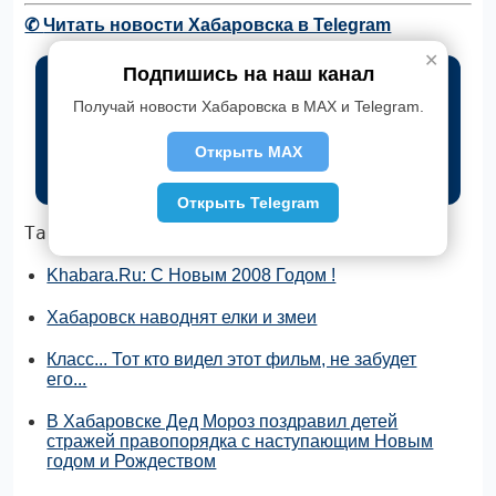
✆
Читать новости Хабаровска в Telegram
✕
Подпишись на наш канал
Получай новости Хабаровска в MAX и Telegram.
Открыть MAX
Открыть Telegram
Также по теме:
Khabara.Ru: С Новым 2008 Годом !
Хабаровск наводнят елки и змеи
Класс... Тот кто видел этот фильм, не забудет
его...
В Хабаровске Дед Мороз поздравил детей
стражей правопорядка с наступающим Новым
годом и Рождеством