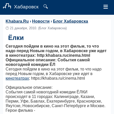
≡
Хабаровск
🔍
Khabara.Ru
›
Новости
›
Блог Хабаровска
🕛
21 декабря, 2010.
(Блог Хабаровска)
Ёлки
Сегодня пойдем в кино на этот фильм, то что
надо перед Новым годом, в Хабаровске уже идет
в кинотеатрах: http:khabara.rucinema.html
Официальное описание: События самой
новогодней комедии ЁЛ
Сегодня пойдем в кино на этот фильм, то что надо
перед Новым годом, в Хабаровске уже идет в
кинотеатрах
: https://khabara.ru/cinema.html
Официальное описание:
События самой новогодней комедии ЁЛКИ
происходят в 11 городах: Калиниграде, Казани,
Перми, Уфе, Бавлах, Екатеринбурге, Красноярске,
Якутске, Новосибирске, Санкт-Петербурге и Москве.
Герои фильма -